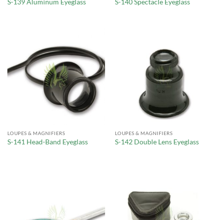
S-139 Aluminum Eyeglass
S-140 Spectacle Eyeglass
LOUPES & MAGNIFIERS
LOUPES & MAGNIFIERS
S-141 Head-Band Eyeglass
S-142 Double Lens Eyeglass