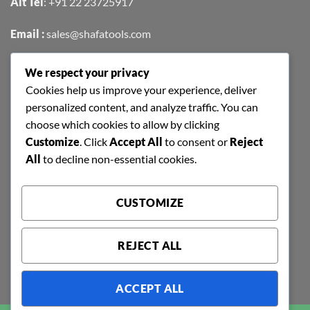
Alt Tel
:
+91 22 23725917
Email :
sales@shafatools.com
We respect your privacy
FIND US EASILY ON GOOGLE MAPS
Cookies help us improve your experience, deliver
personalized content, and analyze traffic. You can
choose which cookies to allow by clicking
Customize
. Click
Accept All
to consent or
Reject
All
to decline non-essential cookies.
CUSTOMIZE
REJECT ALL
ACCEPT ALL