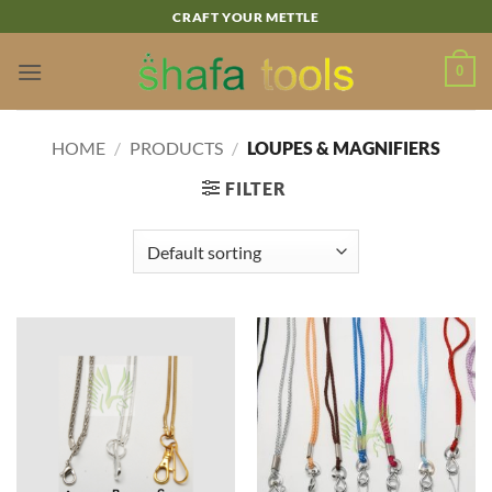
Skip
CRAFT YOUR METTLE
to
content
0
HOME
/
PRODUCTS
/
LOUPES & MAGNIFIERS
FILTER